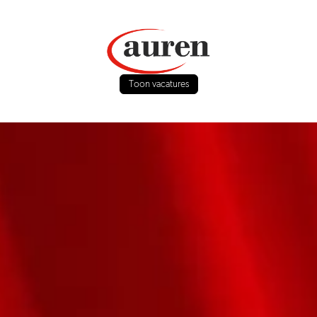
Toon vacatures