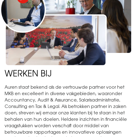
WERKEN BIJ
A
U
R
E
N
Auren staat bekend als de vertrouwde partner voor het
MKB en excelleert in diverse vakgebieden, waaronder
Accountancy, Audit & Assurance, Salarisadministratie,
Consulting en Tax & Legal. Als betrokken partner in zaken
doen, streven wij ernaar onze klanten bij te staan in het
behalen van hun doelen. Heldere inzichten in financiële
vraagstukken worden verschaft door middel van
betrouwbare rapportages en innovatieve oplossingen