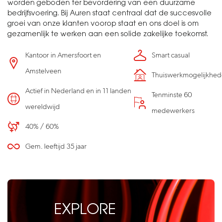
worden geboden ter bevordering van een duurzame
bedrijfsvoering. Bij Auren staat centraal dat de succesvolle
groei van onze klanten voorop staat en ons doel is om
gezamenlijk te werken aan een solide zakelijke toekomst.
Kantoor in Amersfoort en
Smart casual
Amstelveen
Thuiswerkmogelijkhe
Actief in Nederland en in 11 landen
Tenminste 60
wereldwijd
medewerkers
40% / 60%
Gem. leeftijd 35 jaar
EXPLORE
A
U
R
E
N